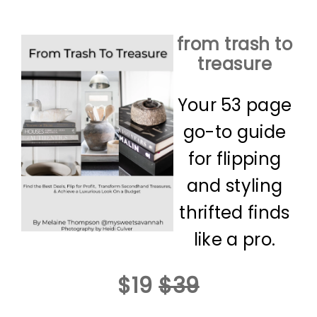
from trash to
treasure
Your 53 page
go-to guide
for flipping
and styling
thrifted finds
like a pro.
$19
$39