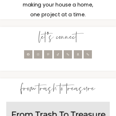
making your house a home,
one project at a time.
let’s connect
from trash to treasure