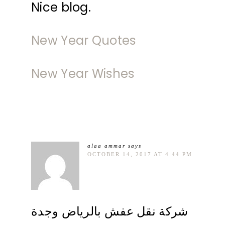
Nice blog.
New Year Quotes
New Year Wishes
alaa ammar
says
OCTOBER 14, 2017 AT 4:44 PM
شركة نقل عفش بالرياض وجدة