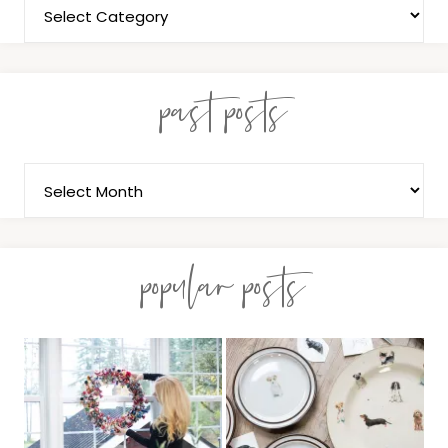
past posts
popular posts