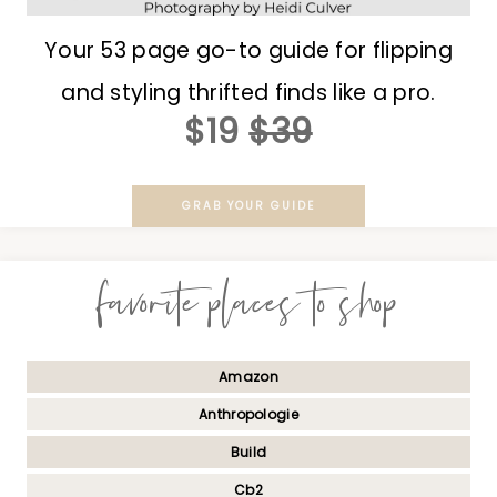
Your 53 page go-to guide for flipping
and styling thrifted finds like a pro.
$19
$39
GRAB YOUR GUIDE
favorite places to shop
Amazon
Anthropologie
Build
Cb2