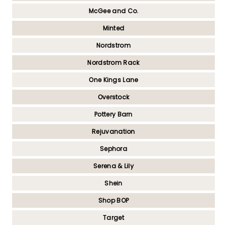
McGee and Co.
Minted
Nordstrom
Nordstrom Rack
One Kings Lane
Overstock
Pottery Barn
Rejuvanation
Sephora
Serena & Lily
Shein
Shop BOP
Target