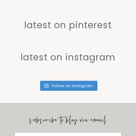
latest on pinterest
latest on instagram
Follow on Instagram
subscribe to blog via email