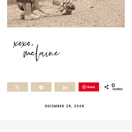
0
Save
Tweet
Share
Share
SHARES
DECEMBER 28, 2008
·