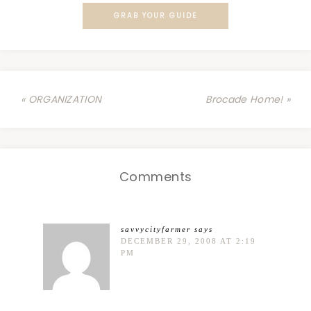
GRAB YOUR GUIDE
« ORGANIZATION
Brocade Home! »
Comments
savvycityfarmer
says
DECEMBER 29, 2008 AT 2:19
PM