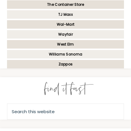
The Container Store
TJ Maxx
Wal-Mart
Wayfair
West Elm
Williams Sonoma
Zappos
find it fast