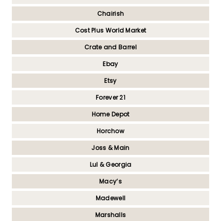
Chairish
Cost Plus World Market
Crate and Barrel
Ebay
Etsy
Forever 21
Home Depot
Horchow
Joss & Main
Lul & Georgia
Macy’s
Madewell
Marshalls