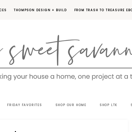
CES
THOMPSON DESIGN + BUILD
FROM TRASH TO TREASURE EB
EET
FRIDAY FAVORITES
SHOP OUR HOME
SHOP LTK
VANNAH