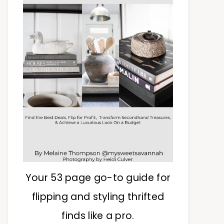
Your 53 page go-to guide for
flipping and styling thrifted
finds like a pro.