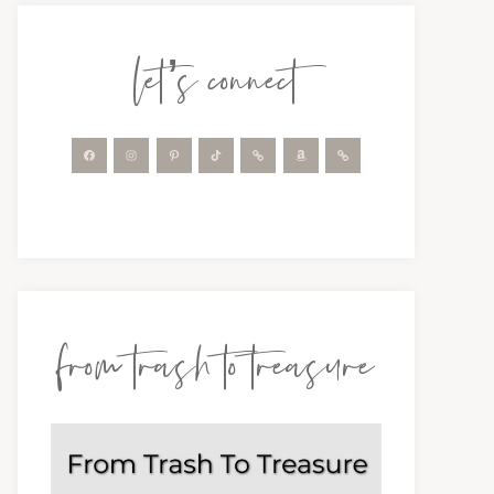
let’s connect
from trash to treasure