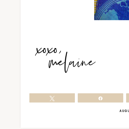
Tweet
Share
AUGU