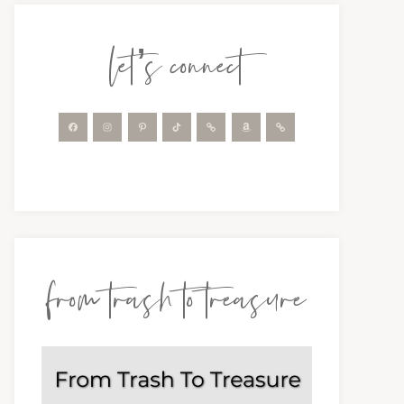
let’s connect
from trash to treasure