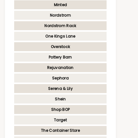
Minted
Nordstrom
Nordstrom Rack
One Kings Lane
Overstock
Pottery Barn
Rejuvanation
Sephora
Serena & Lily
Shein
Shop BOP
Target
The Container Store