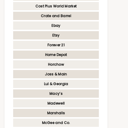
Cost Plus World Market
Crate and Barrel
Ebay
Etsy
Forever 21
Home Depot
Horchow
Joss & Main
Lul & Georgia
Macy’s
Madewell
Marshalls
McGee and Co.