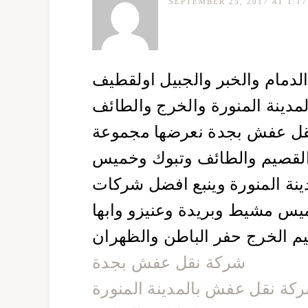
SEPTEMBER 25, 2017 AT 1:1
دمام والخبر والجبيل اولقطيف
مدينة المنورة والخرج والطائف
ل عفش بجدة نعرضها مجموعة
والقصيم والطائف وتبوك وخميس
نة المنورة وينبع افضل شركات
ميس مشيط وبريدة وعنيزو وابها
يم الخرج حفر الباطن والظهران
شركة نقل عفش بجدة
كة نقل عفش بالمدينة المنورة