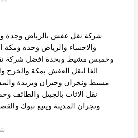
7 PM
شركة نقل عفش بالرياض وجدة وال
والاحساء والرياض وجدة ومكة ال
وخميس مشيط وبجدة افضل شركة نق
الفا لنقل العفش بمكة والخرج 
مشيط ونجران وجيزان وبريدة والمدي
نقل الاثاث بالجبيل والطائف وخ
ونجران المدينة وينبع تبوك والقص
شر