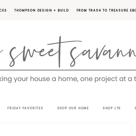
CES
THOMPSON DESIGN + BUILD
FROM TRASH TO TREASURE EB
EET
FRIDAY FAVORITES
SHOP OUR HOME
SHOP LTK
VANNAH